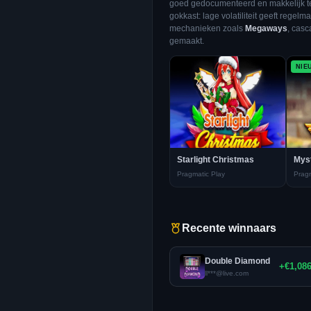
goed gedocumenteerd en makkelijk te
gokkast: lage volatiliteit geeft regel
mechanieken zoals
Megaways
, casc
gemaakt.
NIE
Starlight Christmas
Myst
Pragmatic Play
Pragm
Recente winnaars
Double Diamond
+€1,08
ll***@live.com