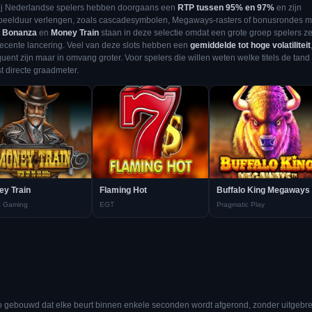
ij Nederlandse spelers hebben doorgaans een
RTP tussen 95% en 97%
en zijn
eelduur verlengen, zoals cascadesymbolen, Megaways-rasters of bonusrondes m
 Bonanza
en
Money Train
staan in deze selectie omdat een grote groep spelers z
n recente lancering. Veel van deze slots hebben een
gemiddelde tot hoge volatiliteit
quent zijn maar in omvang groter. Voor spelers die willen weten welke titels de tand
st directe graadmeter.
ey Train
Flaming Hot
Buffalo King Megaways
x Gaming
EGT
Pragmatic Play
o gebouwd dat elke beurt binnen enkele seconden wordt afgerond, zonder uitgebr