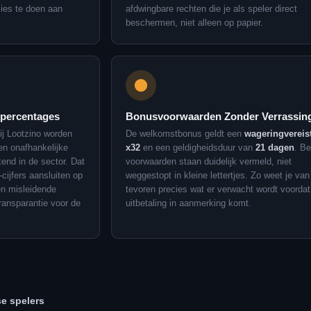
sies te doen aan
afdwingbare rechten die je als speler direct
beschermen, niet alleen op papier.
spercentages
Bonusvoorwaarden Zonder Verrassin
ij Lootzino worden
De welkomstbonus geldt een
wageringvereis
en onafhankelijke
x32
en een geldigheidsduur van
21 dagen
. Be
kend in de sector. Dat
voorwaarden staan duidelijk vermeld, niet
cijfers aansluiten op
weggestopt in kleine lettertjes. Zo weet je van
en misleidende
tevoren precies wat er verwacht wordt voorda
transparantie voor de
uitbetaling in aanmerking komt.
se spelers