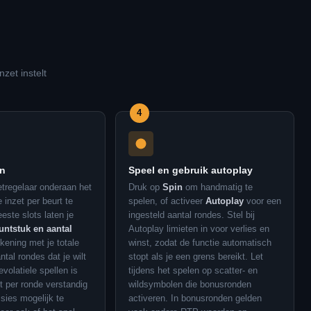
zet instelt
4
in
Speel en gebruik autoplay
etregelaar onderaan het
Druk op
Spin
om handmatig te
 inzet per beurt te
spelen, of activeer
Autoplay
voor een
este slots laten je
ingesteld aantal rondes. Stel bij
ntstuk en aantal
Autoplay limieten in voor verlies en
kening met je totale
winst, zodat de functie automatisch
ntal rondes dat je wilt
stopt als je een grens bereikt. Let
evolatiele spellen is
tijdens het spelen op scatter- en
t per ronde verstandig
wildsymbolen die bonusronden
sies mogelijk te
activeren. In bonusronden gelden