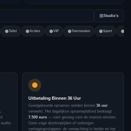
Studio's
Tafel
Acties
VIP
Toernooien
Sport
Cij
Uitbetaling Binnen 36 Uur
Goedgekeurde opnames worden binnen
36 uur
a
verwerkt. Het dagelijkse opnameplafond bedraagt
ot
7.500 euro
— ruim genoeg voor de meeste winsten.
 audits
Geen vage doorlooptijden of verborgen
vertragingsstappen: de verwachting is helder en het