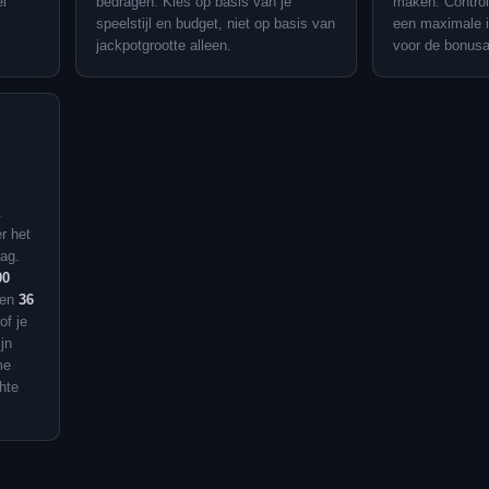
el
bedragen. Kies op basis van je
maken. Control
speelstijl en budget, niet op basis van
een maximale i
jackpotgrootte alleen.
voor de bonusa
.
r het
aag.
00
nen
36
of je
jn
me
hte